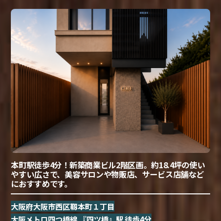
本町駅徒歩4分！新築商業ビル2階区画。約18.4坪の使い
やすい広さで、美容サロンや物販店、サービス店舗など
におすすめです。
大阪府大阪市西区靱本町１丁目
大阪メトロ四つ橋線 『四ツ橋』駅 徒歩4分