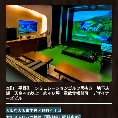
本町 平野町 シミュレーションゴルフ居抜き 地下店
舗 天高４ｍ以上 約４０坪 重飲食相談可 デザイナ
ーズビル
大阪府大阪市中央区野町４丁目
大阪メトロ四つ橋線 『肥後橋』駅 徒歩4分