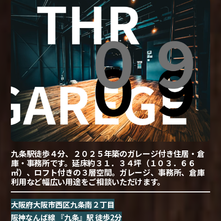
九条駅徒歩４分、２０２５年築のガレージ付き住居・倉
庫・事務所です。延床約３１．３４坪（１０３．６６
㎡）、ロフト付きの３層空間。ガレージ、事務所、倉庫
利用など幅広い用途をご相談いただけます。
大阪府大阪市西区九条南２丁目
阪神なんば線 『九条』駅 徒歩2分