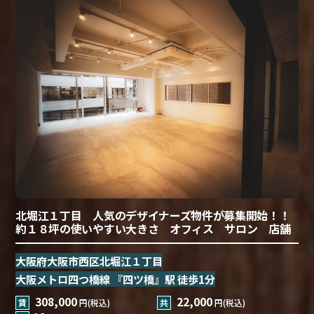
北堀江１丁目 人気のデザイナーズ物件が募集開始！！
約１８坪の使いやすい大きさ オフィス サロン 店舗
大阪府大阪市西区北堀江１丁目
大阪メトロ四つ橋線 『四ツ橋』駅 徒歩1分
308,000
22,000
賃
円(税込)
共
円(税込)