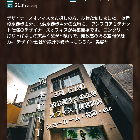
21
広
坪
(69.65㎡)
デザイナーズオフィスをお探しの方、お待たせしました！ 淀屋
橋駅徒歩１分、北浜駅徒歩４分の立地に、 ワンフロア１テナン
ト仕様のデザイナーズオフィスが募集開始です。 コンクリート
打ちっぱなしの天井や壁が印象的で、開放感のある空間が魅
力。 デザイン会社や設計事務所はもちろん、美容サ…