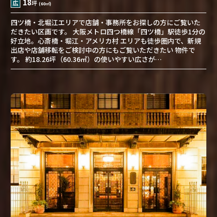
18
広
坪
(60㎡)
四ツ橋・北堀江エリアで店舗・事務所をお探しの方にご覧いた
だきたい区画です。 大阪メトロ四つ橋線「四ツ橋」駅徒歩1分の
好立地。心斎橋・堀江・アメリカ村 エリアも徒歩圏内で、新規
出店や店舗移転をご検討中の方にもご覧いただきたい 物件で
す。 約18.26坪（60.36㎡）の使いやすい広さが…