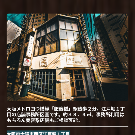
大阪メトロ四つ橋線「肥後橋」駅徒歩２分。江戸堀１丁
目の店舗事務所区画です。約３８．４㎡、事務所利用は
もちろん美容系店舗もご相談可能。
大阪府大阪市西区江戸堀１丁目