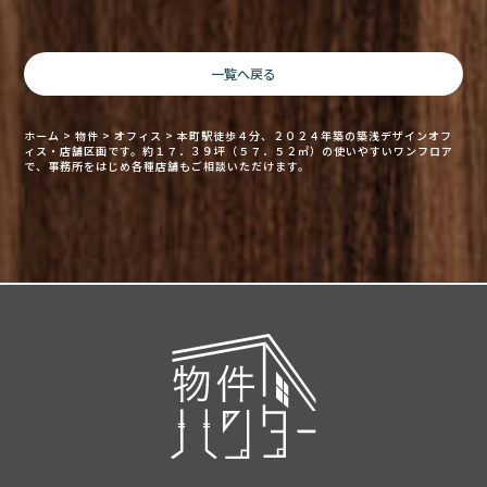
一覧へ戻る
ホーム
>
物件
>
オフィス
>
本町駅徒歩４分、２０２４年築の築浅デザインオフ
ィス・店舗区画です。約１７．３９坪（５７．５２㎡）の使いやすいワンフロア
で、事務所をはじめ各種店舗もご相談いただけます。