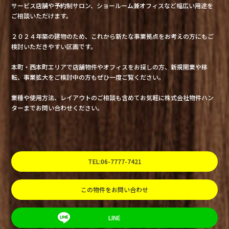
サービス店舗や予約制サロン、ショールーム兼オフィスなど幅広い用途を
ご相談いただけます。
２０２４年築の建物のため、これから新たな事業拠点をお考えの方にもご
検討いただきやすい区画です。
本町・西本町エリアで店舗物件やオフィスをお探しの方、新規開業や移
転、事業拡大をご検討中の方もぜひ一度ご覧ください。
業種や使用方法、レイアウトのご相談も含めてお気軽に株式会社物件ハン
ターまでお問い合わせください。
TEL:06-7777-7421
この物件をお問い合わせ
LINE