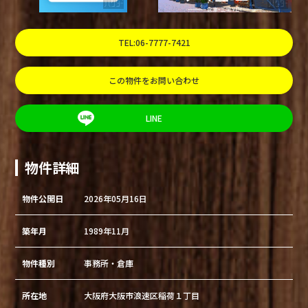
TEL:06-7777-7421
この物件をお問い合わせ
LINE
物件詳細
物件公開日
2026年05月16日
築年月
1989年11月
物件種別
事務所・倉庫
所在地
大阪府大阪市浪速区稲荷１丁目