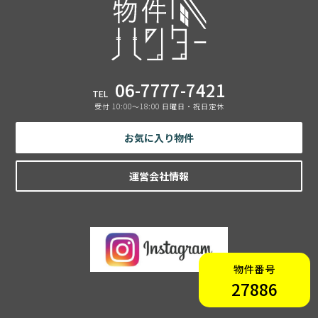
06-7777-7421
TEL
受付 10:00〜18:00 日曜日・祝日定休
お気に入り物件
運営会社情報
物件番号
27886