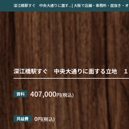
深江橋駅すぐ 中央大通りに面す... | 大阪で店舗・事務所・居抜き
深江橋駅すぐ 中央大通りに面する立地 １
407,000
賃料
円(税込)
0
共益費
円(税込)