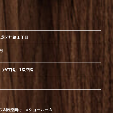
東成区神路１丁目
円
 （所在階）1階/2階
ク&医療向け
#ショールーム