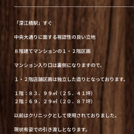
「深江橋駅」すぐ
中央大通りに面する視認性の良い立地
８階建てマンションの１・２階区画
マンション入り口は裏側になりますので、
１・２階店舗区画は独立した造りとなっております。
１階：８３．９９㎡（２５．４１坪）
２階：６９．２９㎡（２０．８７坪）
以前はクリニックとして使用されておりました。
現状有姿での引き渡しとなります。