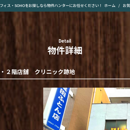
ホーム
/
お
・オフィス・SOHOをお探しなら物件ハンターにお任せください！
Detail
物件詳細
・２階店舗 クリニック跡地