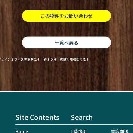
この物件をお問い合わせ
一覧へ戻る
デザインオフィス募集開始！ 約１０坪 店舗利用相談可能！
Site Contents
Search
Home
1階路面
美容関係