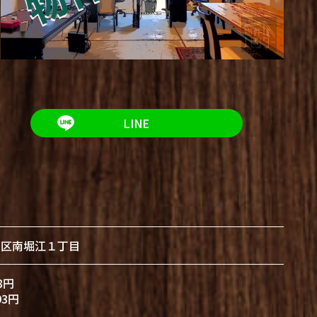
LINE
西区南堀江１丁目
8円
93円