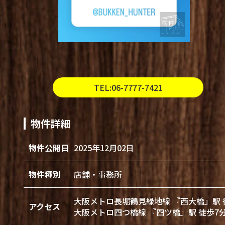
TEL:06-7777-7421
物件詳細
物件公開日
2025年12月02日
物件種別
店舗・事務所
大阪メトロ長堀鶴見緑地線 『西大橋』駅 
アクセス
大阪メトロ四つ橋線 『四ツ橋』駅 徒歩7