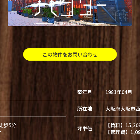
この物件をお問い合わせ
築年月
1981年04月
所在地
大阪府大阪市
徒歩5分
【賃料】15,30
坪単価
分
【管理費】1,0