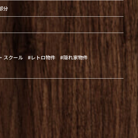
階部分
・スクール
#レトロ物件
#隠れ家物件