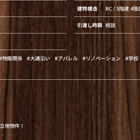
建物構造
RC / 5階建 4
引渡し時期
相談
#物販関係
#大通沿い
#アパレル
#リノベーション
#学校
立地物件！