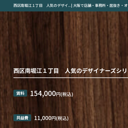
西区南堀江１丁目 人気のデザイ... | 大阪で店舗・事務所・居抜き
西区南堀江１丁目 人気のデザイナーズシリ
154,000
賃料
円(税込)
11,000
共益費
円(税込)