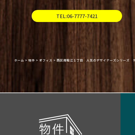
TEL:06-7777-7421
ホーム
>
物件
>
オフィス
>
西区南堀江１丁目 人気のデザイナーズシリーズ 