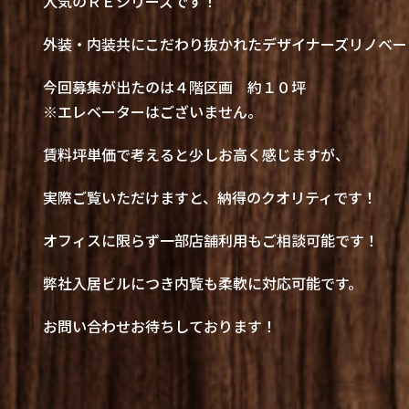
人気のＲＥシリーズです！
外装・内装共にこだわり抜かれたデザイナーズリノベー
今回募集が出たのは４階区画 約１０坪
※エレベーターはございません。
賃料坪単価で考えると少しお高く感じますが、
実際ご覧いただけますと、納得のクオリティです！
オフィスに限らず一部店舗利用もご相談可能です！
弊社入居ビルにつき内覧も柔軟に対応可能です。
お問い合わせお待ちしております！