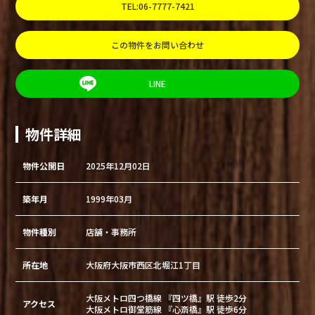
TEL:06-7777-7421
この物件をお問い合わせ
LINE
物件詳細
物件公開日
2025年12月02日
築年月
1999年03月
物件種別
店舗・事務所
所在地
大阪府大阪市西区北堀江1丁目
大阪メトロ四つ橋線 『四ツ橋』駅 徒歩2分
アクセス
大阪メトロ御堂筋線 『心斎橋』駅 徒歩6分