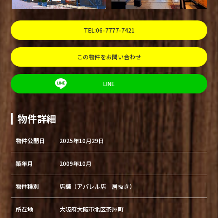
TEL:06-7777-7421
この物件をお問い合わせ
LINE
物件詳細
物件公開日
2025年10月29日
築年月
2009年10月
物件種別
店舗（アパレル店 居抜き）
所在地
大阪府大阪市北区茶屋町