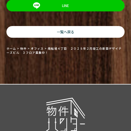
LINE
一覧へ戻る
ホーム
>
物件
>
オフィス
>
南船場４丁目 ２０２５年２月竣工の新築デザイナ
ーズビル ３フロア募集中！