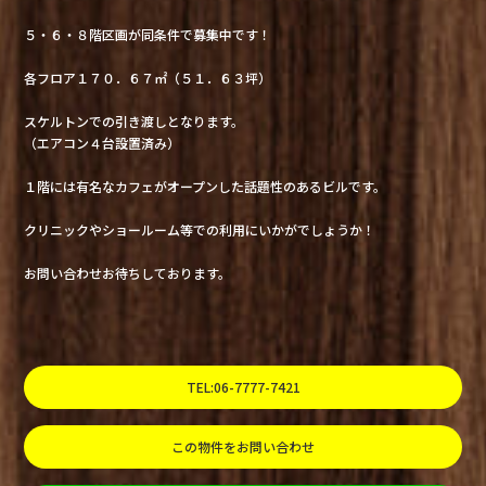
５・６・８階区画が同条件で募集中です！
各フロア１７０．６７㎡（５１．６３坪）
スケルトンでの引き渡しとなります。
（エアコン４台設置済み）
１階には有名なカフェがオープンした話題性のあるビルです。
クリニックやショールーム等での利用にいかがでしょうか！
お問い合わせお待ちしております。
TEL:06-7777-7421
この物件をお問い合わせ