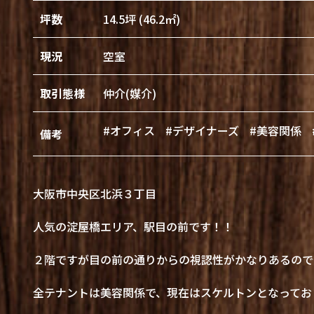
坪数
14.5坪 (46.2㎡)
現況
空室
取引態様
仲介(媒介)
#オフィス
#デザイナーズ
#美容関係
備考
大阪市中央区北浜３丁目
人気の淀屋橋エリア、駅目の前です！！
２階ですが目の前の通りからの視認性がかなりあるので
全テナントは美容関係で、現在はスケルトンとなってお