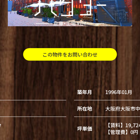
この物件をお問い合わせ
築年月
1996年01月
所在地
大阪府大阪市
分
【賃料】19,72
坪単価
【管理費】0円