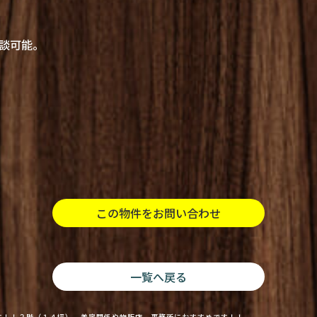
談可能。
この物件をお問い合わせ
一覧へ戻る
す！！２階（１４坪） 美容関係や物販店、事務所におすすめです！！