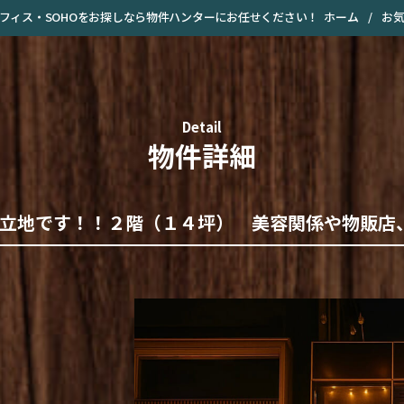
ホーム
/
お
・オフィス・SOHOをお探しなら物件ハンターにお任せください！
Detail
物件詳細
立地です！！２階（１４坪） 美容関係や物販店