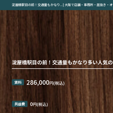
淀屋橋駅目の前！交通量もかなり... | 大阪で店舗・事務所・居抜き
淀屋橋駅目の前！交通量もかなり多い人気の
286,000
賃料
円(税込)
0
共益費
円(税込)