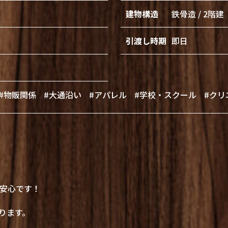
建物構造
鉄骨造 / 2階建
引渡し時期
即日
#物販関係
#大通沿い
#アパレル
#学校・スクール
#クリ
安心です！
ります。