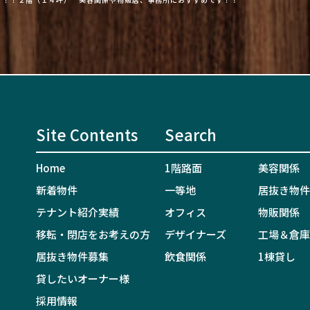
Site Contents
Search
Home
1階路面
美容関係
新着物件
一等地
居抜き物件
テナント紹介実績
オフィス
物販関係
移転・閉店をお考えの方
デザイナーズ
工場＆倉庫
居抜き物件募集
飲食関係
1棟貸し
貸したいオーナー様
採用情報