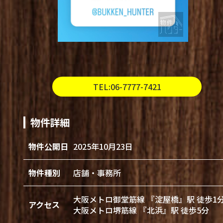
TEL:06-7777-7421
物件詳細
物件公開日
2025年10月23日
物件種別
店舗・事務所
大阪メトロ御堂筋線 『淀屋橋』駅 徒歩1
アクセス
大阪メトロ堺筋線 『北浜』駅 徒歩5分