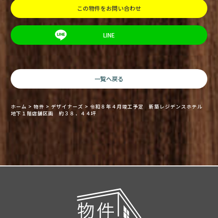
この物件をお問い合わせ
LINE
一覧へ戻る
ホーム
>
物件
>
デザイナーズ
>
令和８年４月竣工予定 新築レジデンスホテル
地下１階店舗区画 約３８．４４坪