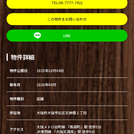
TEL:06-7777-7421
この物件をお問い合わせ
LINE
物件詳細
物件公開日
2025年10月04日
築年月
2026年04月
物件種別
店舗
所在地
大阪府大阪市北区天神橋１丁目
大阪メトロ谷町線 『南森町』駅 徒歩5分
アクセス
JR東西線 『大阪天満宮』駅 徒歩5分