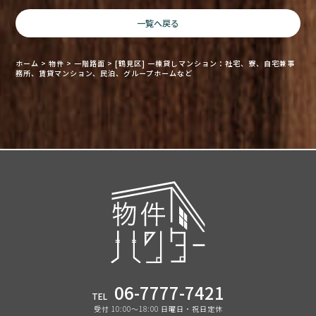
一覧へ戻る
ホーム
>
物件
>
一階路面
>
[鶴見区] 一棟貸しマンション：社宅、寮、自宅兼事
務所、賃貸マンション、民泊、グループホームなど
06-7777-7421
TEL
受付 10:00〜18:00 日曜日・祝日定休