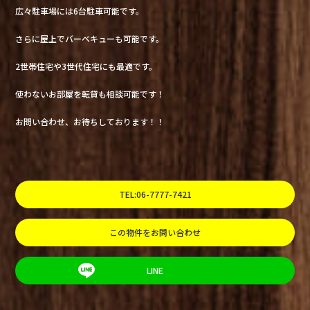
広々駐車場には6台駐車可能です。
さらに屋上でバーベキューも可能です。
2世帯住宅や3世代住宅にも最適です。
使わないお部屋を転貸も相談可能です！
お問い合わせ、お待ちしております！！
TEL:06-7777-7421
この物件をお問い合わせ
LINE