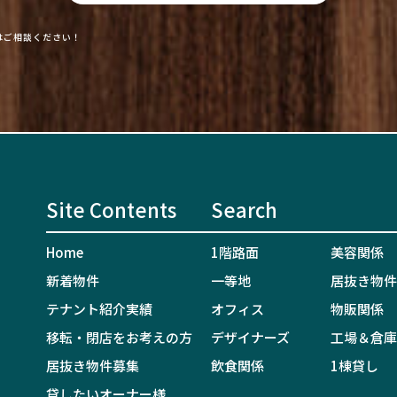
はご相談ください！
Site Contents
Search
Home
1階路面
美容関係
新着物件
一等地
居抜き物件
テナント紹介実績
オフィス
物販関係
移転・閉店をお考えの方
デザイナーズ
工場＆倉庫
居抜き物件募集
飲食関係
1棟貸し
貸したいオーナー様