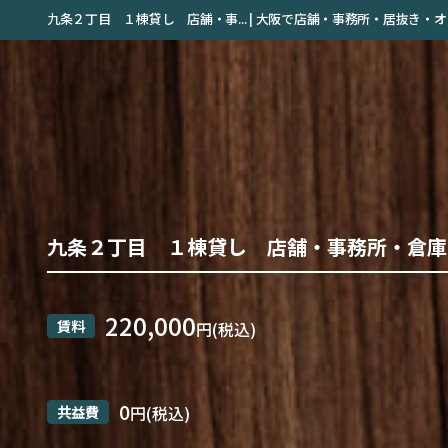
九条２丁目 １棟貸し 店舗・事... | 大阪で店舗・事務所・居抜き
九条２丁目 １棟貸し 店舗・事務所・倉庫
220,000
賃料
円(税込)
0
共益費
円(税込)