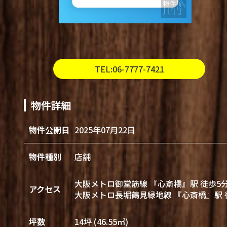
TEL:06-7777-7421
物件詳細
物件公開日
2025年07月22日
物件種別
店舗
大阪メトロ御堂筋線 『心斎橋』駅 徒歩5
アクセス
大阪メトロ長堀鶴見緑地線 『心斎橋』駅 
坪数
14坪 (46.55㎡)