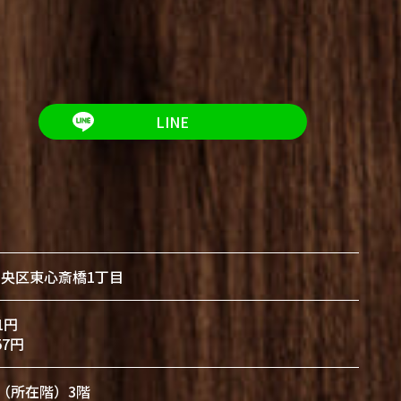
LINE
央区東心斎橋1丁目
1円
57円
建 （所在階）3階