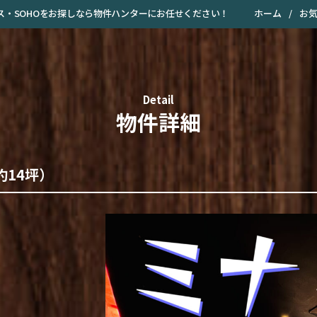
ホーム
/
お
オフィス・SOHOをお探しなら物件ハンターにお任せください！
Detail
物件詳細
約14坪）