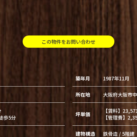
この物件をお問い合わせ
築年月
1987年11月
所在地
大阪府大阪市中
分
【賃料】23,57
坪単価
徒歩5分
【管理費】2,3
建物構造
鉄骨造 / 5階