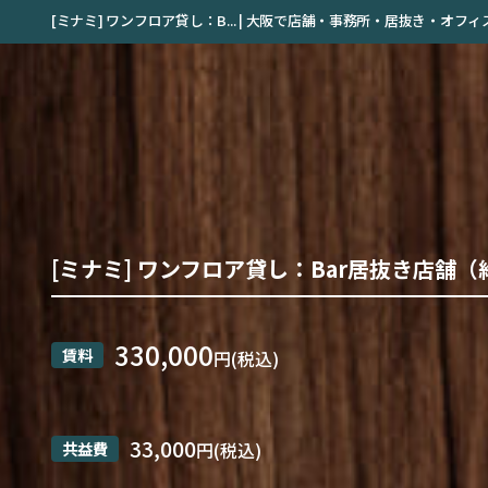
[ミナミ] ワンフロア貸し：B... | 大阪で店舗・事務所・居抜き・
[ミナミ] ワンフロア貸し：Bar居抜き店舗（
330,000
賃料
円(税込)
33,000
共益費
円(税込)