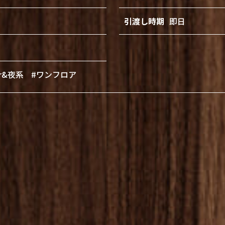
引渡し時期
即日
ar&夜系
#ワンフロア