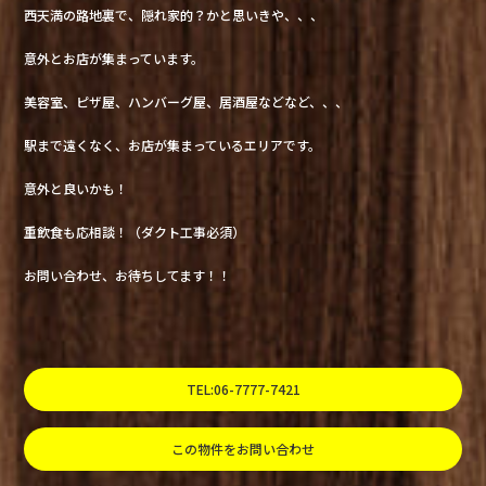
西天満の路地裏で、隠れ家的？かと思いきや、、、
意外とお店が集まっています。
美容室、ピザ屋、ハンバーグ屋、居酒屋などなど、、、
駅まで遠くなく、お店が集まっているエリアです。
意外と良いかも！
重飲食も応相談！（ダクト工事必須）
お問い合わせ、お待ちしてます！！
TEL:06-7777-7421
この物件をお問い合わせ