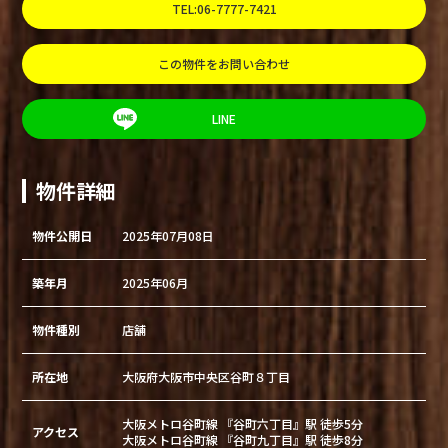
TEL:06-7777-7421
この物件をお問い合わせ
LINE
物件詳細
物件公開日
2025年07月08日
築年月
2025年06月
物件種別
店舗
所在地
大阪府大阪市中央区谷町８丁目
大阪メトロ谷町線 『谷町六丁目』駅 徒歩5分
アクセス
大阪メトロ谷町線 『谷町九丁目』駅 徒歩8分