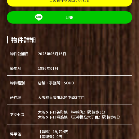
この物件をお問い合わせ
LINE
物件詳細
物件公開日
2025年06月16日
築年月
1986年01月
物件種別
店舗・事務所・SOHO
所在地
大阪府大阪市北区中崎3丁目
大阪メトロ谷町線 『中崎町』駅 徒歩3分
アクセス
大阪メトロ堺筋線 『天神橋筋六丁目』駅 徒歩8分
【賃料】19,704円
坪単価
【管理費】0円