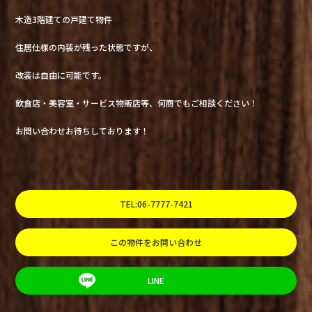
木造3階建ての戸建て物件
住居仕様の内装が残った状態ですが、
改装は自由に可能です。
飲食店・美容室・サービス物販店等、何商でもご相談ください！
お問い合わせお待ちしております！
TEL:06-7777-7421
この物件をお問い合わせ
LINE