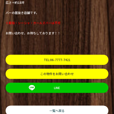
広さ＝約18坪
バーの居抜き店舗です。
※風俗・シーシャ・ガールズバーは不可
お問い合わせ、お待ちしております！！
TEL:06-7777-7421
この物件をお問い合わせ
LINE
一覧へ戻る