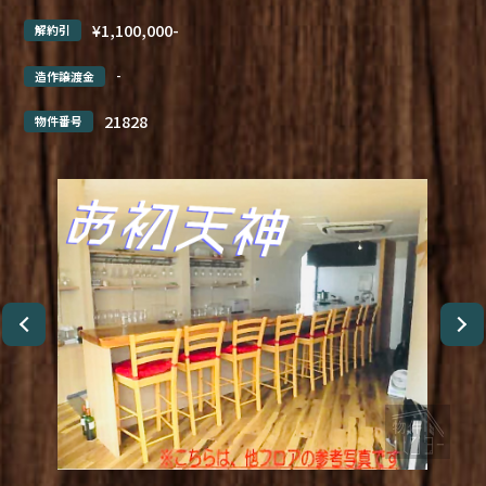
¥1,100,000-
解約引
-
造作譲渡金
21828
物件番号