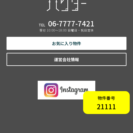
06-7777-7421
TEL
受付 10:00〜18:00 日曜日・祝日定休
お気に入り物件
運営会社情報
物件番号
21111