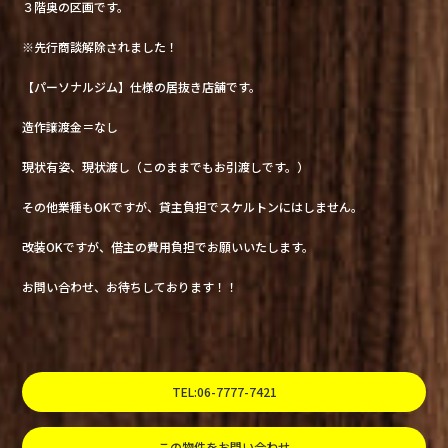
３階奥の区画です。
※先行商談解除されました！
【パーソナルジム】仕様の居抜き店舗です。
造作譲渡金＝なし
現状有姿、現状渡し（このままでもお引渡しです。）
その他業種もOKですが、貸主負担でスケルトンにはしません。
改装OKですが、借主の費用負担でお願いいたします。
お問い合わせ、お待ちしております！！
TEL:06-7777-7421
この物件をお問い合わせ