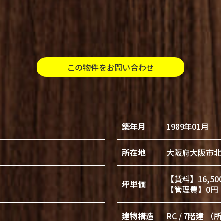
この物件をお問い合わせ
築年月
1989年01月
所在地
大阪府大阪市
【賃料】16,50
坪単価
【管理費】0円
建物構造
RC / 7階建 