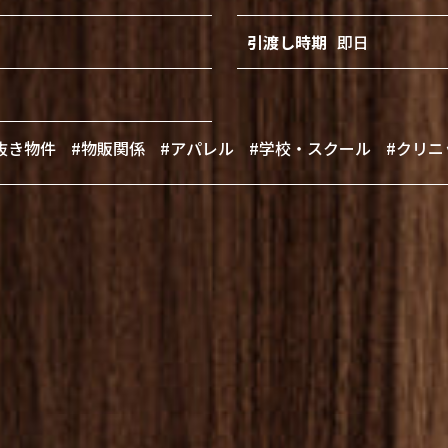
引渡し時期
即日
抜き物件
#物販関係
#アパレル
#学校・スクール
#クリニ