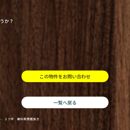
うか？
この物件をお問い合わせ
一覧へ戻る
６．２７坪 歯科医院居抜き