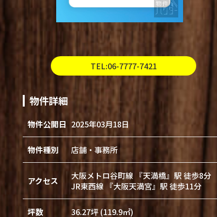
TEL:06-7777-7421
物件詳細
物件公開日
2025年03月18日
物件種別
店舗・事務所
大阪メトロ谷町線 『天満橋』駅 徒歩8分
アクセス
JR東西線 『大阪天満宮』駅 徒歩11分
坪数
36.27坪 (119.9㎡)