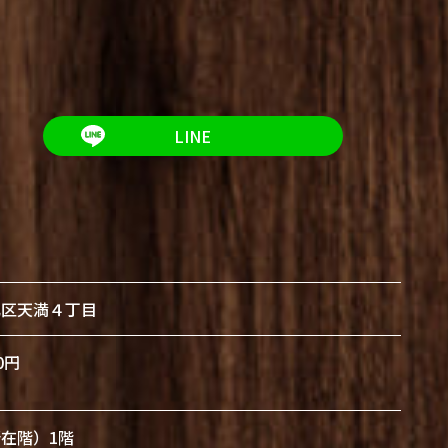
LINE
北区天満４丁目
0円
（所在階）1階