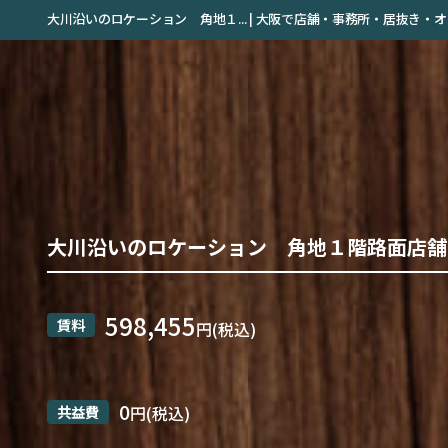
大川沿いのロケーション 角地１... | 大阪で店舗・事務所・居抜き
大川沿いのロケーション 角地１階路面店舗
598,455
賃料
円(税込)
0
共益費
円(税込)