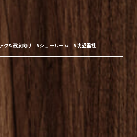
ック&医療向け
#ショールーム
#眺望重視