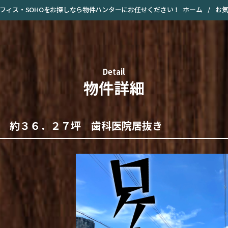
ホーム
/
お
・オフィス・SOHOをお探しなら物件ハンターにお任せください！
Detail
物件詳細
 約３６．２７坪 歯科医院居抜き