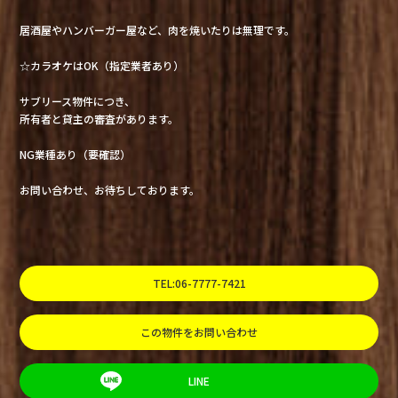
居酒屋やハンバーガー屋など、肉を焼いたりは無理です。
☆カラオケはOK（指定業者あり）
サブリース物件につき、
所有者と貸主の審査があります。
NG業種あり（要確認）
お問い合わせ、お待ちしております。
TEL:06-7777-7421
この物件をお問い合わせ
LINE