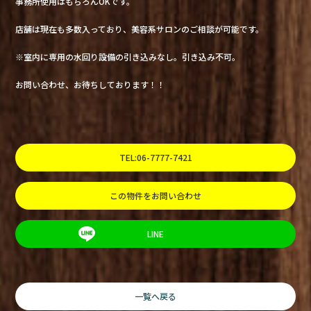
事務所使用はもちろんOKです。
店舗は現在も多数入っており、美容系サロンのご相談が可能です。
※室内に専用の水回り設備の引き込みなし。引き込み不可。
お問い合わせ、お待ちしております！！
TEL:06-7777-7421
この物件をお問い合わせ
LINE
一覧へ戻る