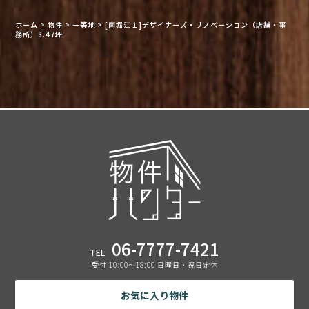
ホーム
>
物件
>
一等地
>
[南堀江１]デザイナーズ・リノベーション（店舗・事
務所）8.47坪
06-7777-7421
TEL
受付 10:00〜18:00 日曜日・祝日定休
お気に入り物件