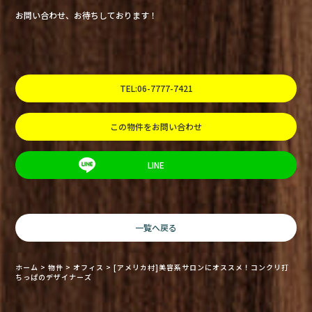
お問い合わせ、お待ちしております！
TEL:06-7777-7421
この物件をお問い合わせ
LINE
一覧へ戻る
ホーム
>
物件
>
オフィス
>
[アメリカ村]美容系サロンにオススメ！コンクリ打
ちっぱのデザイナーズ