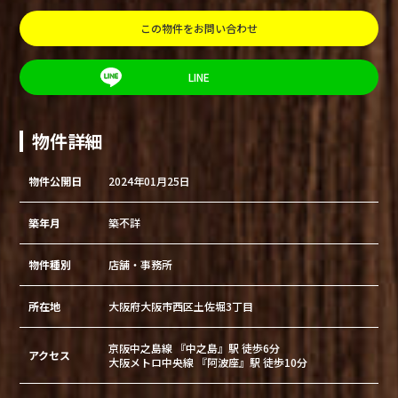
この物件をお問い合わせ
LINE
物件詳細
物件公開日
2024年01月25日
築年月
築不詳
物件種別
店舗・事務所
所在地
大阪府大阪市西区土佐堀3丁目
京阪中之島線 『中之島』駅 徒歩6分
アクセス
大阪メトロ中央線 『阿波座』駅 徒歩10分