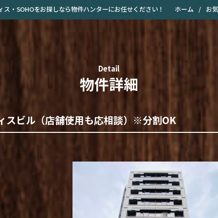
ホーム
/
お
オフィス・SOHOをお探しなら物件ハンターにお任せください！
Detail
物件詳細
ィスビル（店舗使用も応相談）※分割OK