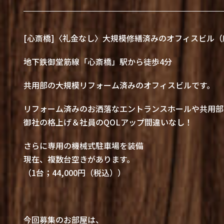
[心斎橋]〈礼金なし〉大規模修繕済みのオフィスビル（
地下鉄御堂筋線「心斎橋」駅から徒歩4分
共用部の大規模リフォーム済みのオフィスビルです。
リフォーム済みのお洒落なエントランスホールや共用部
御社の格上げ＆社員のQOLアップ間違いなし！
さらに専用の機械式駐車場を装備
現在、複数台空きがあります。
（1台；44,000円（税込））
今回募集のお部屋は、