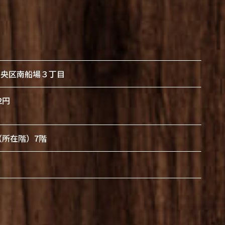
中央区南船場３丁目
2円
建 （所在階）7階