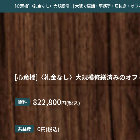
[心斎橋]〈礼金なし〉大規模修... | 大阪で店舗・事務所・居抜き・
[心斎橋]〈礼金なし〉大規模修繕済みのオフ
822,800
賃料
円(税込)
0
共益費
円(税込)