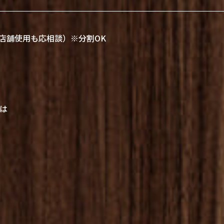
店舗使用も応相談）※分割OK
は