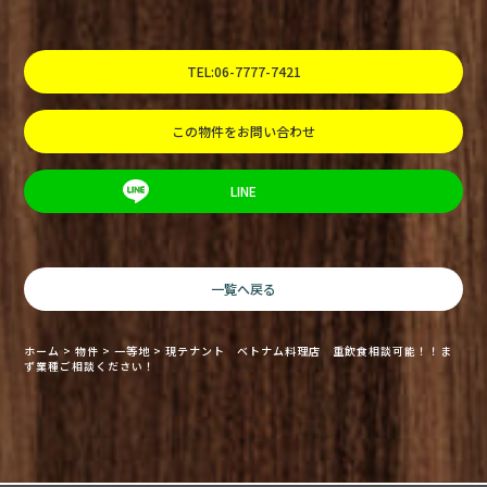
TEL:06-7777-7421
この物件をお問い合わせ
LINE
一覧へ戻る
ホーム
>
物件
>
一等地
>
現テナント ベトナム料理店 重飲食相談可能！！ま
ず業種ご相談ください！