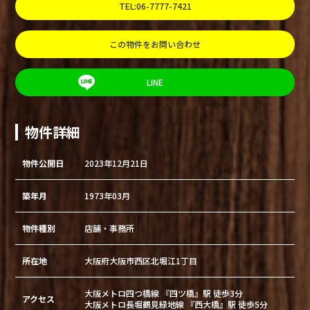
TEL:06-7777-7421
この物件をお問い合わせ
LINE
物件詳細
物件公開日
2023年12月21日
築年月
1973年03月
物件種別
店舗・事務所
所在地
大阪府大阪市西区北堀江1丁目
大阪メトロ四つ橋線 『四ツ橋』駅 徒歩3分
アクセス
大阪メトロ長堀鶴見緑地線 『西大橋』駅 徒歩5分