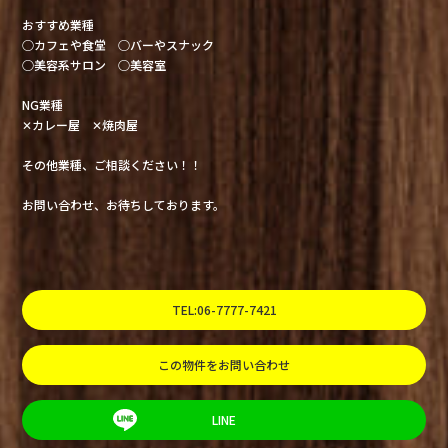
おすすめ業種
○カフェや食堂 ○バーやスナック
○美容系サロン ○美容室
NG業種
✕カレー屋 ✕焼肉屋
その他業種、ご相談ください！！
お問い合わせ、お待ちしております。
TEL:06-7777-7421
この物件をお問い合わせ
LINE