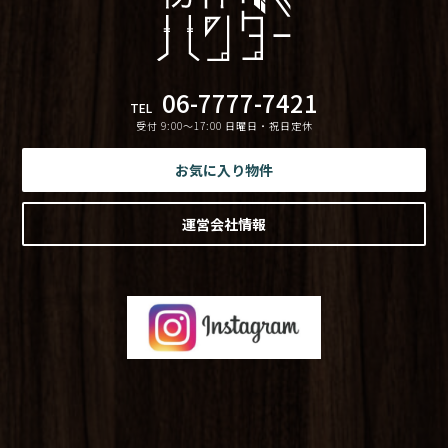
06-7777-7421
TEL
受付 9:00〜17:00 日曜日・祝日定休
お気に入り物件
運営会社情報