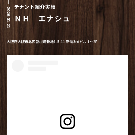
テナント紹介実績
2026.01.21
ＮＨ エナシュ
大阪府大阪市北区曽根崎新地1-5-11 新陽3rdビル 1～2F