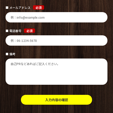
■ メールアドレス
必須
■ 電話番号
必須
■ 備考