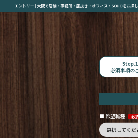
エントリー | 大阪で店舗・事務所・居抜き・オフィス・SOHOをお
Step.1
必須事項の
■ 希望職種
必