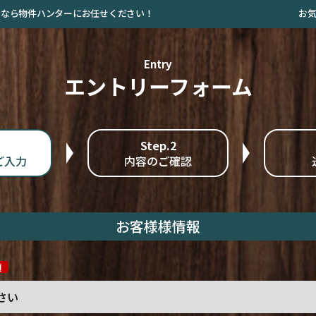
お
探しなら物件ハンターにお任せください！
Entry
エントリーフォーム
Step.2
ご入力
内容のご確認
お客様様情報
須