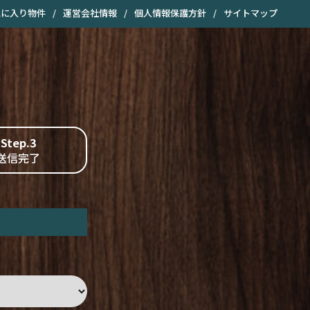
気に入り物件
/
運営会社情報
/
個人情報保護方針
/
サイトマップ
Step.3
送信完了